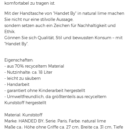
komfortabel zu tragen ist.
Mit der Handtasche von "Handet By" in natural lime machen
Sie nicht nur eine stilvolle Aussage,
sondern setzen auch ein Zeichen für Nachhaltigkeit und
Ethik.
Gönnen Sie sich Qualität, Stil und bewussten Konsum – mit
"Handet By".
Eigenschaften:
- aus 70% recyceltem Material
- Nutzinhalte: ca. 18 Liter
- leicht zu säubern
- Handarbeit
- garantiert ohne Kinderarbeit hergestellt
- Umweltfreundlich, da größtenteils aus recyceltem
Kunststoff hergestellt
Material: Kunststoff
Marke: HANDED BY; Serie: Paris; Farbe: natural lime
Maße ca.: Höhe ohne Griffe ca. 27 cm, Breite ca. 31 cm, Tiefe