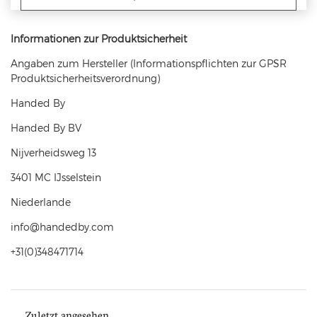
Informationen zur Produktsicherheit
Angaben zum Hersteller (Informationspflichten zur GPSR
Produktsicherheitsverordnung)
Handed By
Handed By BV
Nijverheidsweg
13
3401 MC
IJsselstein
Niederlande
info@handedby.com
+31(0)348471714
Zuletzt angesehen