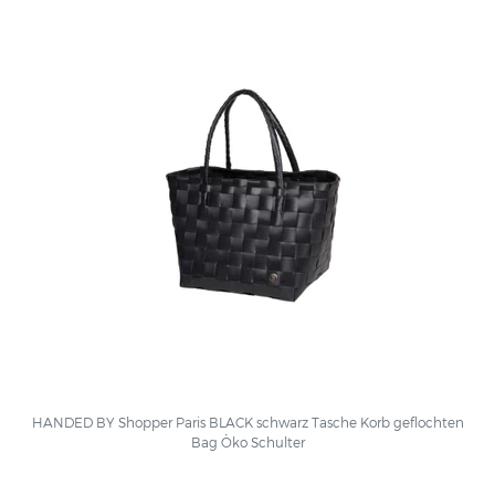
HANDED BY Shopper Paris BLACK schwarz Tasche Korb geflochten
Bag Öko Schulter