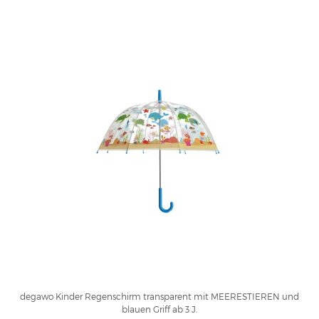
degawo Kinder Regenschirm transparent mit MEERESTIEREN und
blauen Griff ab 3 J.