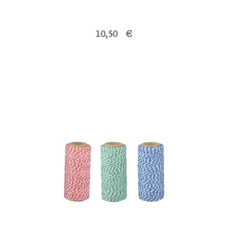
10,50 €