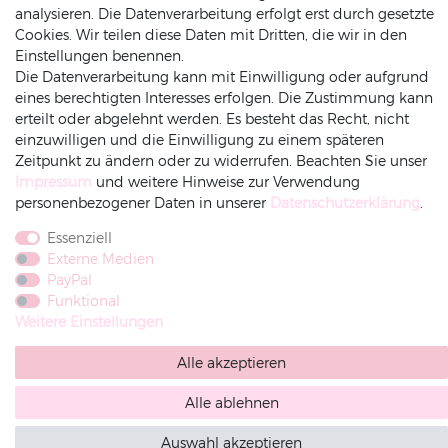
Versand
analysieren. Die Datenverarbeitung erfolgt erst durch gesetzte
Impressum
Cookies. Wir teilen diese Daten mit Dritten, die wir in den
Rechnung
Amazonpay
Vorkasse
AGB
Einstellungen benennen.
Die Datenverarbeitung kann mit Einwilligung oder aufgrund
Widerrufsrecht
eines berechtigten Interesses erfolgen. Die Zustimmung kann
Widerruf-senden
erteilt oder abgelehnt werden. Es besteht das Recht, nicht
einzuwilligen und die Einwilligung zu einem späteren
Zeitpunkt zu ändern oder zu widerrufen. Beachten Sie unser
Impressum
und weitere Hinweise zur Verwendung
personenbezogener Daten in unserer
Daten­schutz­erklärung
.
Essenziell
Externe Medien
PayPal
Funktional
Weitere Einstellungen
Alle akzeptieren
Alle ablehnen
Auswahl akzeptieren