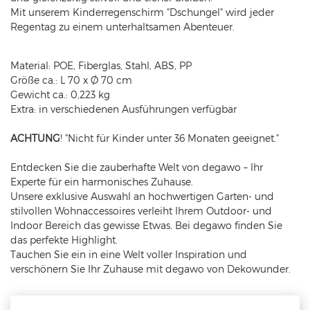
Mit unserem Kinderregenschirm "Dschungel" wird jeder
Regentag zu einem unterhaltsamen Abenteuer.
Material: POE, Fiberglas, Stahl, ABS, PP
Größe ca.: L 70 x Ø 70 cm
Gewicht ca.: 0,223 kg
Extra: in verschiedenen Ausführungen verfügbar
ACHTUNG
! "Nicht für Kinder unter 36 Monaten geeignet."
Entdecken Sie die zauberhafte Welt von degawo – Ihr
Experte für ein harmonisches Zuhause.
Unsere exklusive Auswahl an hochwertigen Garten- und
stilvollen Wohnaccessoires verleiht Ihrem Outdoor- und
Indoor Bereich das gewisse Etwas. Bei degawo finden Sie
das perfekte Highlight.
Tauchen Sie ein in eine Welt voller Inspiration und
verschönern Sie Ihr Zuhause mit degawo von Dekowunder.