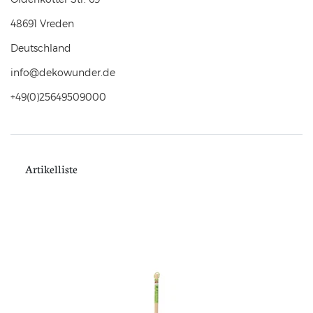
48691
Vreden
Deutschland
info@dekowunder.de
+49(0)25649509000
Artikelliste