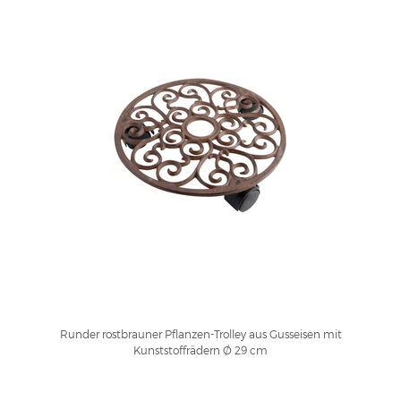
Runder rostbrauner Pflanzen-Trolley aus Gusseisen mit
Kunststoffrädern Ø 29 cm