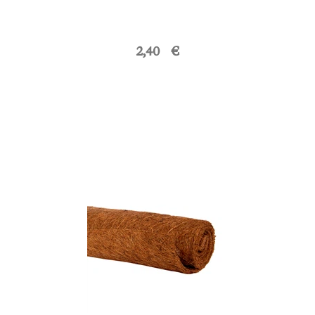
2,40 €