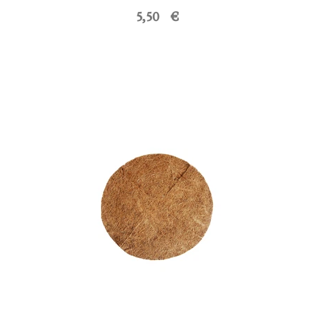
5,50 €