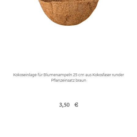
Kokoseinlage für Blumenampeln 25 cm aus Kokosfaser runder
Pflanzeinsatz braun
3,50 €