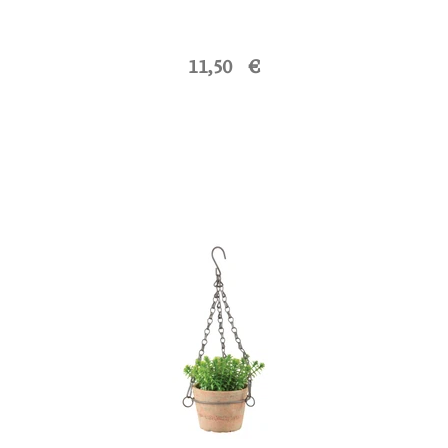
11,50 €