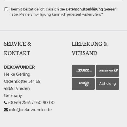
Hiermit bestätige ich, dass ich die
Daten­schutz­erklärung
gelesen
habe. Meine Einwilligung kann ich jederzeit widerrufen.**
SERVICE &
LIEFERUNG &
KONTAKT
VERSAND
DEKOWUNDER
Heike Gerling
Oldenkotter Str. 69
Abholung
48691 Vreden
Germany
(0049) 2564 / 950 90 00
info@dekowunder.de