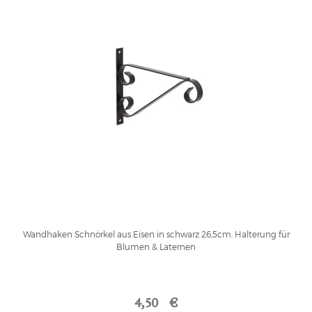
Wandhaken Schnörkel aus Eisen in schwarz 26,5cm. Halterung für
Blumen & Laternen
4,50 €