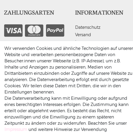
ZAHLUNGSARTEN
INFORMATIONEN
Datenschutz
Versand
Impressum
Rechnung
Amazonpay
Vorkasse
Wir verwenden Cookies und ähnliche Technologien auf unserer
AGB
Website und verarbeiten personenbezogene Daten von
Widerrufsrecht
Besucher:innen unserer Webseite (z.B. IP-Adresse), um z.B.
Widerruf-senden
Inhalte und Anzeigen zu personalisieren, Medien von
Drittanbietern einzubinden oder Zugriffe auf unsere Website zu
analysieren. Die Datenverarbeitung erfolgt erst durch gesetzte
Cookies. Wir teilen diese Daten mit Dritten, die wir in den
Einstellungen benennen.
Die Datenverarbeitung kann mit Einwilligung oder aufgrund
eines berechtigten Interesses erfolgen. Die Zustimmung kann
erteilt oder abgelehnt werden. Es besteht das Recht, nicht
einzuwilligen und die Einwilligung zu einem späteren
Zeitpunkt zu ändern oder zu widerrufen. Beachten Sie unser
Impressum
und weitere Hinweise zur Verwendung