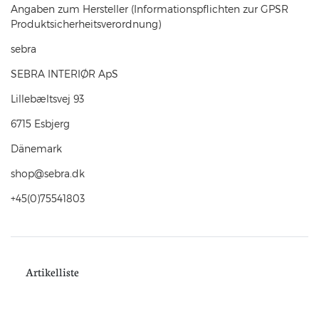
Angaben zum Hersteller (Informationspflichten zur GPSR
Produktsicherheitsverordnung)
sebra
SEBRA INTERIØR ApS
Lillebæltsvej
93
6715
Esbjerg
Dänemark
shop@sebra.dk
+45(0)75541803
Artikelliste