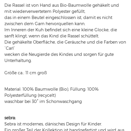
Die Rassel ist von Hand aus Bio-Baumwolle gehäkelt und
mit wiederverwertetem Polyester gefüllt,
das in einem Beutel eingeschlossen ist, damit es nicht
zwischen dem Garn hervorquellen kann.
Im Inneren der Kuh befindet sich eine kleine Glocke, die
sanft klingt, wenn das Kind die Rassel schüttelt.
Die gehäkelte Oberfläche, die Geräusche und die Farben von
`Carl´
wecken die Neugierde des Kindes und sorgen für gute
Unterhaltung.
Größe ca.: 11 cm groß
Material: 100% Baumwolle (Bio), Füllung: 100%
Polyesterfüllung (recycelt)
waschbar bei 30° im Schonwaschgang
sebra:
Sebra ist modernes, dänisches Design für Kinder.
Ein großer Teil der Kollektion ist handgefertigt und wird aus