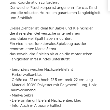
und Koordination zu fördern.
Der weiche Plüschkörper ist angenehm für das Kind
und die robusten Holzrollen garantieren Langlebigkeit
und Stabilität.
Dieses Ziehtier ist ideal für Babys und Kleinkinder,
die ihre ersten Gehversuche unternehmen
und dabei viel Spaß haben möchten.
Ein niedliches, funktionales Spielzeug aus der
renommierten Marke Sebra,
das sowohl das Spielen als auch die motorischen
Fähigkeiten Ihres Kindes unterstützt.
- besonders weicher Nachzieh-Elefant
- Farbe: wolkenblau
- Größe ca.: 23 cm hoch, 12,5 cm breit, 22 cm lang
- Material: 100% Polyester mit Polyesterfüllung, Holz,
Baumwollband
- Marke: Sebra
- Lieferumfang: 1 Elefant Nachziehtier, blau
- Info: Auch in Altrosa erhältlich