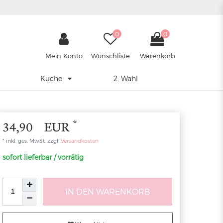
0
0
Mein Konto
Wunschliste
Warenkorb
Küche
2. Wahl
*
34,90 EUR
* inkl. ges. MwSt. zzgl.
Versandkosten
sofort lieferbar / vorrätig
IN DEN WARENKORB