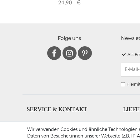
24,90 €
Folge uns
Newsle
Als Er
Hiermit
SERVICE & KONTAKT
LIEF
DEKOWUNDER
Wir verwenden Cookies und ähnliche Technologien a
Heike Gerling
Daten von Besucher:innen unserer Webseite (z.B. IP-A