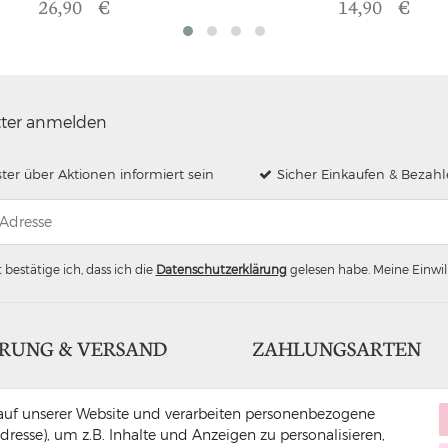
26,90 €
14,90 €
tter anmelden
ster über Aktionen informiert sein
Sicher Einkaufen & Bezah
 bestätige ich, dass ich die
Daten­schutz­erklärung
gelesen habe. Meine Einwill
ERUNG & VERSAND
ZAHLUNGSARTEN
uf unserer Website und verarbeiten personenbezogene
dresse), um z.B. Inhalte und Anzeigen zu personalisieren,