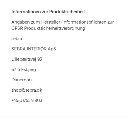
Informationen zur Produktsicherheit
Angaben zum Hersteller (Informationspflichten zur
GPSR Produktsicherheitsverordnung)
sebra
SEBRA INTERIØR ApS
Lillebæltsvej
93
6715
Esbjerg
Dänemark
shop@sebra.dk
+45(0)75541803