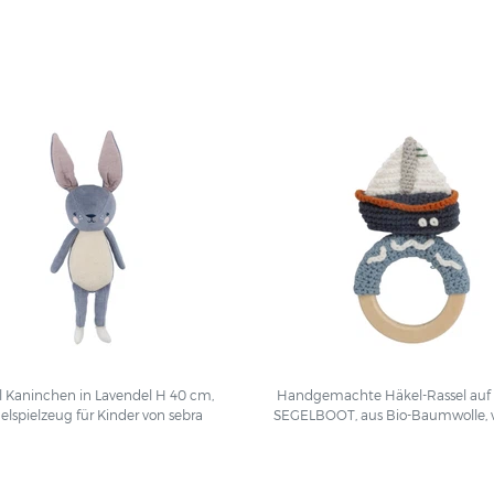
l Kaninchen in Lavendel H 40 cm,
Handgemachte Häkel-Rassel auf 
elspielzeug für Kinder von sebra
SEGELBOOT, aus Bio-Baumwolle, 