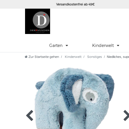
Versandkostenfrei ab 49€
Garten
Kinderwelt
Zur Startseite gehen
Kinderwelt
Sonstiges
Niedliches, sup