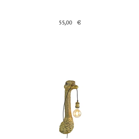
55,00 €