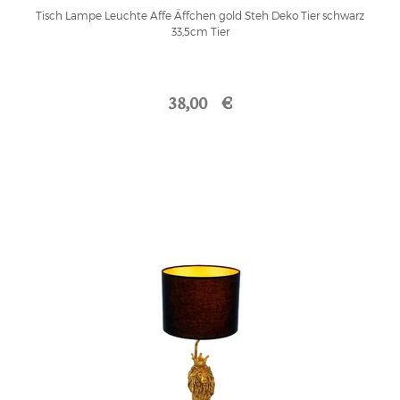
Tisch Lampe Leuchte Affe Äffchen gold Steh Deko Tier schwarz
33,5cm Tier
38,00 €