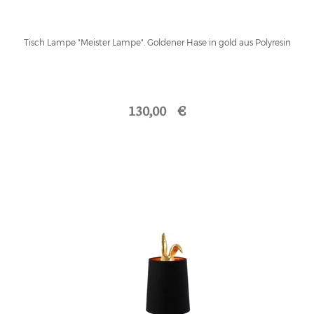
Tisch Lampe "Meister Lampe". Goldener Hase in gold aus Polyresin
130,00 €