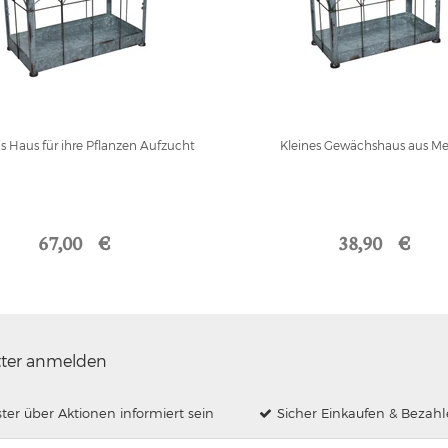
 Haus für ihre Pflanzen Aufzucht
Kleines Gewächshaus aus Me
67,00 €
38,90 €
tter anmelden
ster über Aktionen informiert sein
Sicher Einkaufen & Bezah