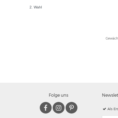
2. Wahl
Gewächs
Folge uns
Newsle
Als Er