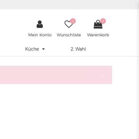
0
0
Mein Konto
Wunschliste
Warenkorb
Küche
2. Wahl
Filter