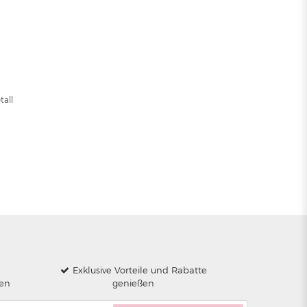
tall
Exklusive Vorteile und Rabatte
len
genießen