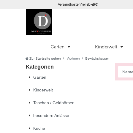
Versandkostenfrei ab 49€
Garten
Kinderwelt
Zur Startseite gehen
Wohnen
Gewächshauser
Kategorien
Garten
Kinderwelt
Taschen / Geldbörsen
besondere Anlässe
Küche