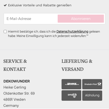
Exklusive Vorteile und Rabatte genießen
Abonnieren
Hiermit bestätige ich, dass ich die
Daten­schutz­erklärung
gelesen
habe. Meine Einwilligung kann ich jederzeit widerrufen.**
SERVICE &
LIEFERUNG &
KONTAKT
VERSAND
DEKOWUNDER
Heike Gerling
Oldenkotter Str. 69
Abholung
48691 Vreden
Germany