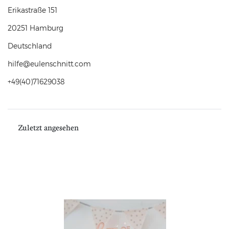
Erikastraße
151
20251
Hamburg
Deutschland
hilfe@eulenschnitt.com
+49(40)71629038
Zuletzt angesehen