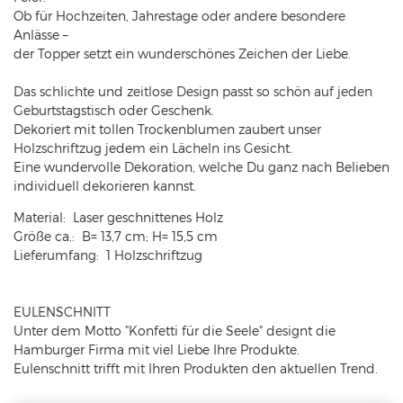
Ob für Hochzeiten, Jahrestage oder andere besondere
Anlässe –
der Topper setzt ein wunderschönes Zeichen der Liebe.
Das schlichte und zeitlose Design passt so schön auf jeden
Geburtstagstisch oder Geschenk.
Dekoriert mit tollen Trockenblumen zaubert unser
Holzschriftzug jedem ein Lächeln ins Gesicht.
Eine wundervolle Dekoration, welche Du ganz nach Belieben
individuell dekorieren kannst.
Material: Laser geschnittenes Holz
Größe ca.: B= 13,7 cm; H= 15,5 cm
Lieferumfang: 1 Holzschriftzug
EULENSCHNITT
Unter dem Motto "Konfetti für die Seele" designt die
Hamburger Firma mit viel Liebe Ihre Produkte.
Eulenschnitt trifft mit Ihren Produkten den aktuellen Trend.