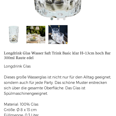
Longdrink Glas Wasser Saft Trink Basic klar H=13cm hoch Bar
300ml Raute edel
Longdrink Glas
Dieses große Wasserglas ist nicht nur für den Alltag geeignet,
sondern auch für jede Party. Das schöne Muster erstrecken
sich über die gesamte Oberfläche. Das Glas ist
Spülmaschinengeeignet.
Material: 100% Glas
Größe: Ø 8 x 13 cm
Füllmenge: 0,3 Liter