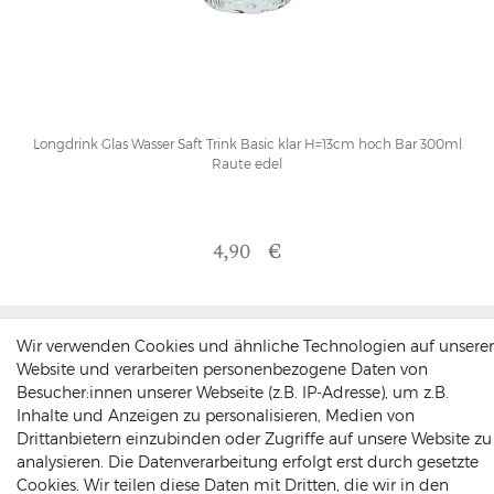
Longdrink Glas Wasser Saft Trink Basic klar H=13cm hoch Bar 300ml
Raute edel
4,90 €
Wir verwenden Cookies und ähnliche Technologien auf unserer
Folge uns
Website und verarbeiten personenbezogene Daten von
Besucher:innen unserer Webseite (z.B. IP-Adresse), um z.B.
Inhalte und Anzeigen zu personalisieren, Medien von
Drittanbietern einzubinden oder Zugriffe auf unsere Website zu
analysieren. Die Datenverarbeitung erfolgt erst durch gesetzte
Newsletter anmelden
Cookies. Wir teilen diese Daten mit Dritten, die wir in den