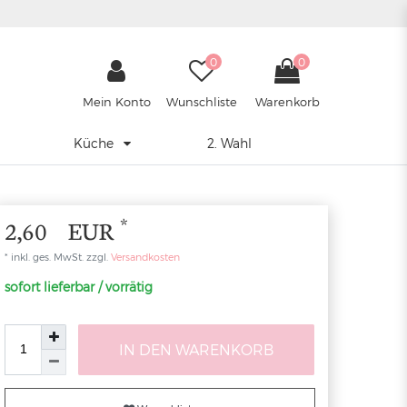
0
0
Mein Konto
Wunschliste
Warenkorb
Küche
2. Wahl
*
2,60 EUR
* inkl. ges. MwSt. zzgl.
Versandkosten
sofort lieferbar / vorrätig
IN DEN WARENKORB