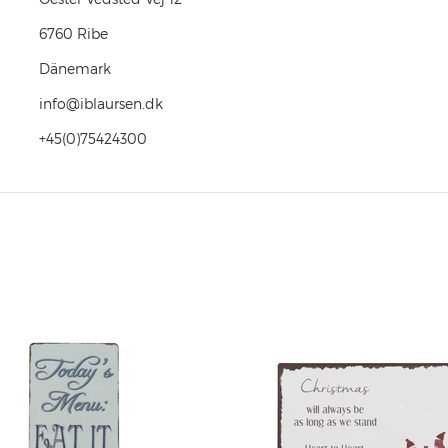
6760
Ribe
Dänemark
info@iblaursen.dk
+45(0)75424300