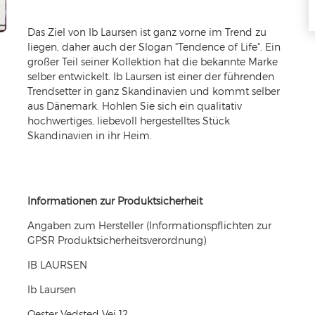
Das Ziel von Ib Laursen ist ganz vorne im Trend zu
liegen, daher auch der Slogan "Tendence of Life". Ein
großer Teil seiner Kollektion hat die bekannte Marke
selber entwickelt. Ib Laursen ist einer der führenden
Trendsetter in ganz Skandinavien und kommt selber
aus Dänemark. Hohlen Sie sich ein qualitativ
hochwertiges, liebevoll hergestelltes Stück
Skandinavien in ihr Heim.
Informationen zur Produktsicherheit
Angaben zum Hersteller (Informationspflichten zur
GPSR Produktsicherheitsverordnung)
IB LAURSEN
Ib Laursen
Oester Vedsted Vej
12