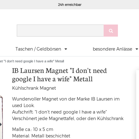
24h erreichbar
Taschen / Geldbörsen
besondere Anlässe
 "I don't need google I have a wife" Metall
IB Laursen Magnet "I don't need
google I have a wife" Metall
Kühlschrank Magnet
Wundervoller Magnet von der Marke IB Laursen im
used Look.
Aufschrift: "I don't need google I have a wife"
Verschönert jede Magnettafel, oder den Kühlschrank
Maße ca.: 10 x 5 cm
Material: Metall beschichtet