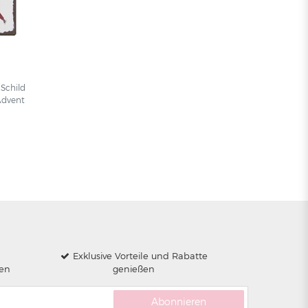
Schild
 Advent
Exklusive Vorteile und Rabatte
len
genießen
Abonnieren