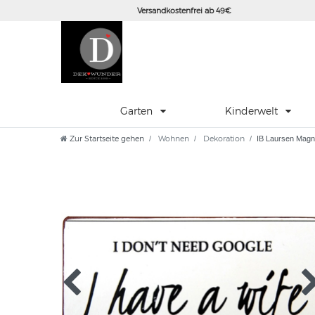
Versandkostenfrei ab 49€
Garten
Kinderwelt
Zur Startseite gehen
Wohnen
Dekoration
IB Laursen Magnet