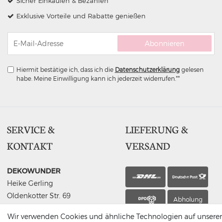
Sicher Einkaufen & Bezahlen
Exklusive Vorteile und Rabatte genießen
Abonnieren
Hiermit bestätige ich, dass ich die
Daten­schutz­erklärung
gelesen
habe. Meine Einwilligung kann ich jederzeit widerrufen.**
SERVICE &
LIEFERUNG &
KONTAKT
VERSAND
DEKOWUNDER
Heike Gerling
Oldenkotter Str. 69
Abholung
48691 Vreden
Wir verwenden Cookies und ähnliche Technologien auf unserer
Germany