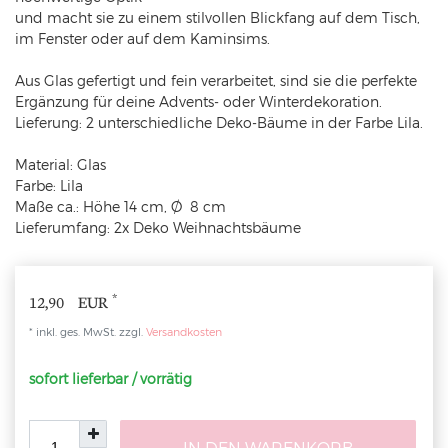
und macht sie zu einem stilvollen Blickfang auf dem Tisch,
im Fenster oder auf dem Kaminsims.
Aus Glas gefertigt und fein verarbeitet, sind sie die perfekte
Ergänzung für deine Advents- oder Winterdekoration.
Lieferung: 2 unterschiedliche Deko-Bäume in der Farbe Lila.
Material: Glas
Farbe: Lila
Maße ca.: Höhe 14 cm,
Ø 8 cm
Lieferumfang: 2x Deko Weihnachtsbäume
*
12,90 EUR
* inkl. ges. MwSt. zzgl.
Versandkosten
sofort lieferbar / vorrätig
IN DEN WARENKORB