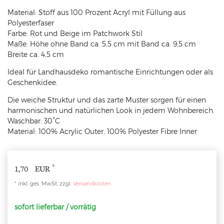
Material: Stoff aus 100 Prozent Acryl mit Füllung aus
Polyesterfaser
Farbe: Rot und Beige im Patchwork Stil
Maße: Höhe ohne Band ca. 5,5 cm mit Band ca. 9,5 cm
Breite ca. 4,5 cm
Ideal für Landhausdeko romantische Einrichtungen oder als
Geschenkidee.
Die weiche Struktur und das zarte Muster sorgen für einen
harmonischen und natürlichen Look in jedem Wohnbereich.
Waschbar: 30°C
Material: 100% Acrylic Outer, 100% Polyester Fibre Inner
*
1,70 EUR
* inkl. ges. MwSt. zzgl.
Versandkosten
sofort lieferbar / vorrätig