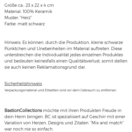
Größe ca.: 23 x 22 x 4 cm
Material: 100% Keramik
Muster: "Herz"
Farbe: matt schwarz
Hinweis: Es können, durch die Produktion, kleine schwarze
Pünktchen und Unebenheiten im Material auftreten. Diese
unterstreichen die Individualität jedes einzelnen Produktes
und bedeuten keinesfalls einen Qualitätsverlust, somit stellen
sie auch keinen Reklamationsgrund dar.
Sicherheitshinweis
:
Verpackungsmaterial und Etiketten sind vor dem Gebrauch zu entfernen.
BastionCollections
möchte mit ihren Produkten Freude in
dein Heim bringen. BC ist spezialisiert auf Geschirr mit einer
Variation von Herzen, Designs und Zitaten. "Mix and match"
war noch nie so einfach.