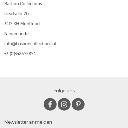
Bastion Collections
IJsselveld
2b
3417 XH
Montfoort
Niederlande
info@bastioncollections.nl
+31(0)348475874
Folge uns
Newsletter anmelden