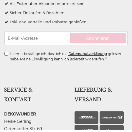
Als Erster über Aktionen informiert sein
Sicher Einkaufen & Bezahlen
Exklusive Vorteile und Rabatte genießen
Abonnieren
Hiermit bestätige ich, dass ich die
Daten­schutz­erklärung
gelesen
habe. Meine Einwilligung kann ich jederzeit widerrufen.**
SERVICE &
LIEFERUNG &
KONTAKT
VERSAND
DEKOWUNDER
Heike Gerling
Oldenkotter Str. 69
Abholung