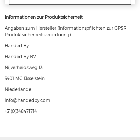
Informationen zur Produktsicherheit
Angaben zum Hersteller (Informationspflichten zur GPSR
Produktsicherheitsverordnung)
Handed By
Handed By BV
Nijverheidsweg
13
3401 MC
IJsselstein
Niederlande
info@handedby.com
+31(0)348471714