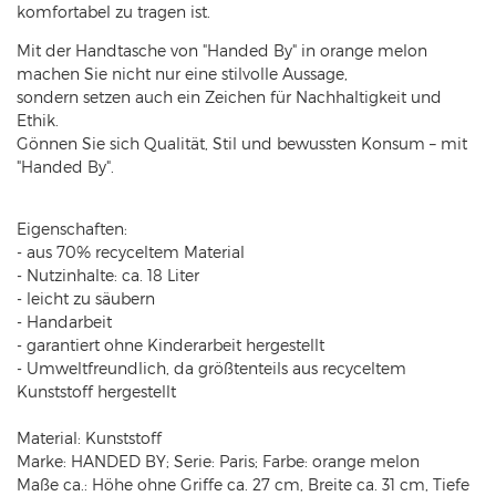
komfortabel zu tragen ist.
Mit der Handtasche von "Handed By" in orange melon
machen Sie nicht nur eine stilvolle Aussage,
sondern setzen auch ein Zeichen für Nachhaltigkeit und
Ethik.
Gönnen Sie sich Qualität, Stil und bewussten Konsum – mit
"Handed By".
Eigenschaften:
- aus 70% recyceltem Material
- Nutzinhalte: ca. 18 Liter
- leicht zu säubern
- Handarbeit
- garantiert ohne Kinderarbeit hergestellt
- Umweltfreundlich, da größtenteils aus recyceltem
Kunststoff hergestellt
Material: Kunststoff
Marke: HANDED BY; Serie: Paris; Farbe: orange melon
Maße ca.: Höhe ohne Griffe ca. 27 cm, Breite ca. 31 cm, Tiefe