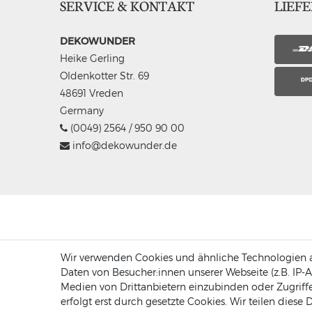
SERVICE & KONTAKT
LIEF
DEKOWUNDER
Heike Gerling
Oldenkotter Str. 69
48691 Vreden
Germany
(0049) 2564 / 950 90 00
info@dekowunder.de
Wir verwenden Cookies und ähnliche Technologien a
Daten von Besucher:innen unserer Webseite (z.B. IP-A
Medien von Drittanbietern einzubinden oder Zugriffe
erfolgt erst durch gesetzte Cookies. Wir teilen diese