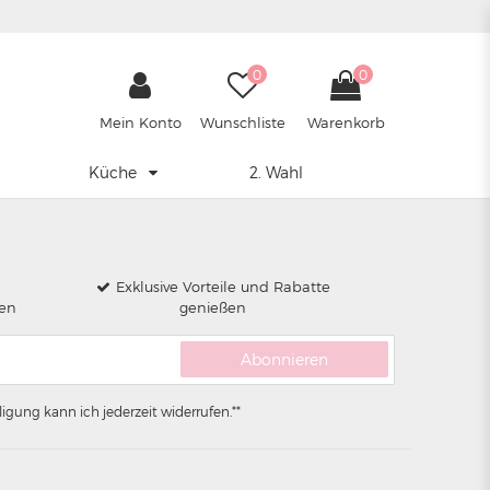
0
0
Mein Konto
Wunschliste
Warenkorb
Küche
2. Wahl
Exklusive Vorteile und Rabatte
len
genießen
Abonnieren
igung kann ich jederzeit widerrufen.**