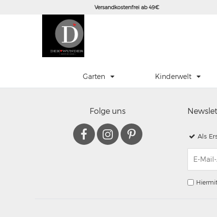
Versandkostenfrei ab 49€
Garten
Kinderwelt
Folge uns
Newsle
Als Er
Hiermit