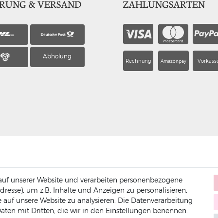
ERUNG & VERSAND
ZAHLUNGSARTEN
Abholung
Rechnung
Vorkass
Amazonpay
uf unserer Website und verarbeiten personenbezogene
dresse), um z.B. Inhalte und Anzeigen zu personalisieren,
 auf unsere Website zu analysieren. Die Datenverarbeitung
 Daten mit Dritten, die wir in den Einstellungen benennen.