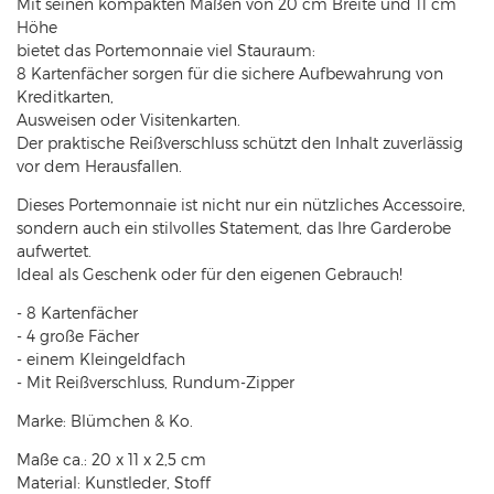
Mit seinen kompakten Maßen von 20 cm Breite und 11 cm
Höhe
bietet das Portemonnaie viel Stauraum:
8 Kartenfächer sorgen für die sichere Aufbewahrung von
Kreditkarten,
Ausweisen oder Visitenkarten.
Der praktische Reißverschluss schützt den Inhalt zuverlässig
vor dem Herausfallen.
Dieses Portemonnaie ist nicht nur ein nützliches Accessoire,
sondern auch ein stilvolles Statement, das Ihre Garderobe
aufwertet.
Ideal als Geschenk oder für den eigenen Gebrauch!
- 8 Kartenfächer
- 4 große Fächer
- einem Kleingeldfach
- Mit Reißverschluss, Rundum-Zipper
Marke: Blümchen & Ko.
Maße ca.: 20 x 11 x 2,5 cm
Material: Kunstleder, Stoff