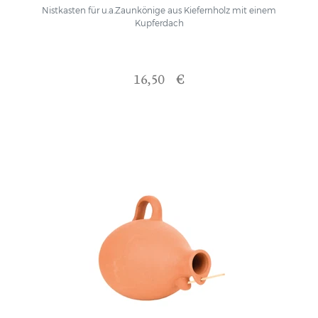
Nistkasten für u.a.Zaunkönige aus Kiefernholz mit einem
Kupferdach
16,50 €