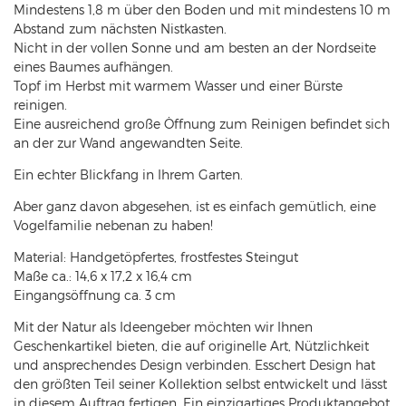
Mindestens 1,8 m über den Boden und mit mindestens 10 m
Abstand zum nächsten Nistkasten.
Nicht in der vollen Sonne und am besten an der Nordseite
eines Baumes aufhängen.
Topf im Herbst mit warmem Wasser und einer Bürste
reinigen.
Eine ausreichend große Öffnung zum Reinigen befindet sich
an der zur Wand angewandten Seite.
Ein echter Blickfang in Ihrem Garten.
Aber ganz davon abgesehen, ist es einfach gemütlich, eine
Vogelfamilie nebenan zu haben!
Material: Handgetöpfertes, frostfestes Steingut
Maße ca.: 14,6 x 17,2 x 16,4 cm
Eingangsöffnung ca. 3 cm
Mit der Natur als Ideengeber möchten wir Ihnen
Geschenkartikel bieten, die auf originelle Art, Nützlichkeit
und ansprechendes Design verbinden. Esschert Design hat
den größten Teil seiner Kollektion selbst entwickelt und lässt
in diesem Auftrag fertigen. Ein einzigartiges Produktangebot