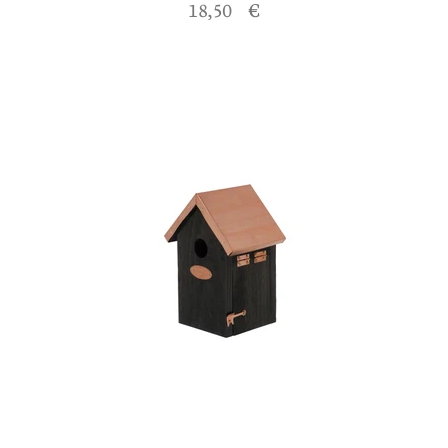
18,50 €