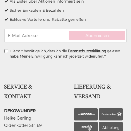
Als Erster über Aktionen informiert sein
Sicher Einkaufen & Bezahlen
Exklusive Vorteile und Rabatte genießen
Abonnieren
Hiermit bestätige ich, dass ich die
Daten­schutz­erklärung
gelesen
habe. Meine Einwilligung kann ich jederzeit widerrufen.**
SERVICE &
LIEFERUNG &
KONTAKT
VERSAND
DEKOWUNDER
Heike Gerling
Oldenkotter Str. 69
Abholung