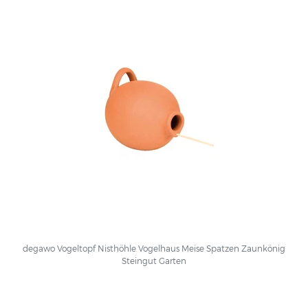
degawo Vogeltopf Nisthöhle Vogelhaus Meise Spatzen Zaunkönig
Steingut Garten