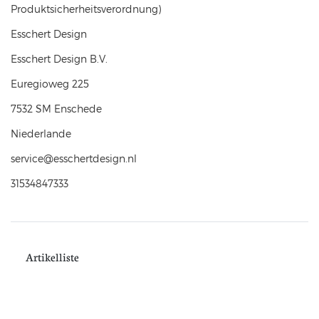
Produktsicherheitsverordnung)
Esschert Design
Esschert Design B.V.
Euregioweg
225
7532 SM
Enschede
Niederlande
service@esschertdesign.nl
31534847333
Artikelliste