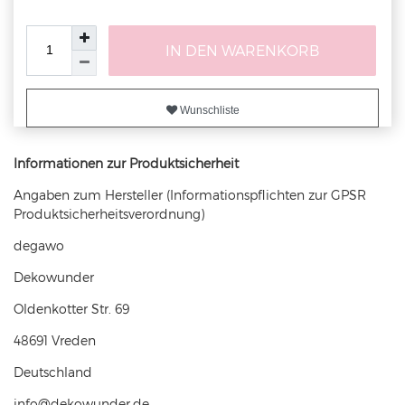
IN DEN WARENKORB
Wunschliste
Informationen zur Produktsicherheit
Angaben zum Hersteller (Informationspflichten zur GPSR
Produktsicherheitsverordnung)
degawo
Dekowunder
Oldenkotter Str.
69
48691
Vreden
Deutschland
info@dekowunder.de