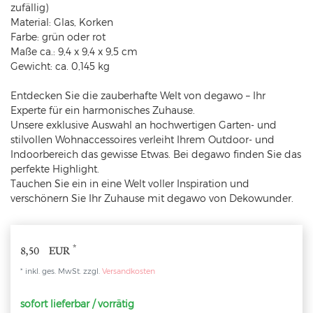
zufällig)
Material: Glas, Korken
Farbe: grün oder rot
Maße ca.: 9,4 x 9,4 x 9,5 cm
Gewicht: ca. 0,145 kg
Entdecken Sie die zauberhafte Welt von degawo – Ihr
Experte für ein harmonisches Zuhause.
Unsere exklusive Auswahl an hochwertigen Garten- und
stilvollen Wohnaccessoires verleiht Ihrem Outdoor- und
Indoorbereich das gewisse Etwas. Bei degawo finden Sie das
perfekte Highlight.
Tauchen Sie ein in eine Welt voller Inspiration und
verschönern Sie Ihr Zuhause mit degawo von Dekowunder.
*
8,50 EUR
* inkl. ges. MwSt. zzgl.
Versandkosten
sofort lieferbar / vorrätig