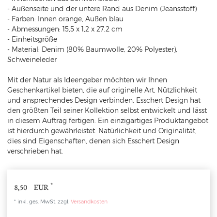
- Außenseite und der untere Rand aus Denim (Jeansstoff)
- Farben: Innen orange, Außen blau
- Abmessungen: 15,5 x 1,2 x 27,2 cm
- Einheitsgröße
- Material: Denim (80% Baumwolle, 20% Polyester),
Schweineleder
Mit der Natur als Ideengeber möchten wir Ihnen
Geschenkartikel bieten, die auf originelle Art, Nützlichkeit
und ansprechendes Design verbinden. Esschert Design hat
den größten Teil seiner Kollektion selbst entwickelt und lässt
in diesem Auftrag fertigen. Ein einzigartiges Produktangebot
ist hierdurch gewährleistet. Natürlichkeit und Originalität,
dies sind Eigenschaften, denen sich Esschert Design
verschrieben hat.
*
8,50 EUR
* inkl. ges. MwSt. zzgl.
Versandkosten