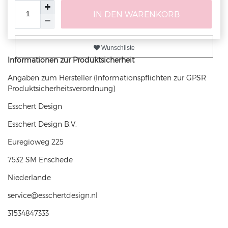
IN DEN WARENKORB
Wunschliste
Informationen zur Produktsicherheit
Angaben zum Hersteller (Informationspflichten zur GPSR
Produktsicherheitsverordnung)
Esschert Design
Esschert Design B.V.
Euregioweg
225
7532 SM
Enschede
Niederlande
service@esschertdesign.nl
31534847333