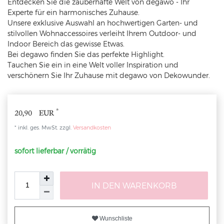
Entdecken Sie die zauberhafte Welt von degawo - Ihr
Experte für ein harmonisches Zuhause.
Unsere exklusive Auswahl an hochwertigen Garten- und
stilvollen Wohnaccessoires verleiht Ihrem Outdoor- und
Indoor Bereich das gewisse Etwas.
Bei degawo finden Sie das perfekte Highlight.
Tauchen Sie ein in eine Welt voller Inspiration und
verschönern Sie Ihr Zuhause mit degawo von Dekowunder.
*
20,90 EUR
* inkl. ges. MwSt. zzgl.
Versandkosten
sofort lieferbar / vorrätig
IN DEN WARENKORB
Wunschliste