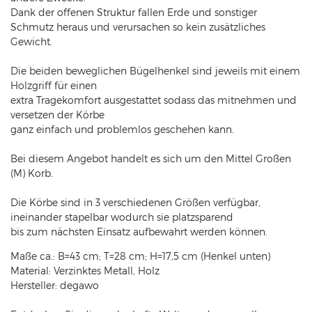
Dank der offenen Struktur fallen Erde und sonstiger
Schmutz heraus und verursachen so kein zusätzliches
Gewicht.
Die beiden beweglichen Bügelhenkel sind jeweils mit einem
Holzgriff für einen
extra Tragekomfort ausgestattet sodass das mitnehmen und
versetzen der Körbe
ganz einfach und problemlos geschehen kann.
Bei diesem Angebot handelt es sich um den Mittel Großen
(M) Korb.
Die Körbe sind in 3 verschiedenen Größen verfügbar,
ineinander stapelbar wodurch sie platzsparend
bis zum nächsten Einsatz aufbewahrt werden können.
Maße ca.: B=43 cm; T=28 cm; H=17,5 cm (Henkel unten)
Material: Verzinktes Metall, Holz
Hersteller: degawo