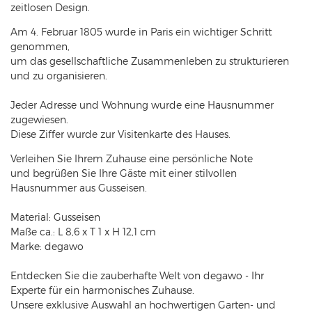
zeitlosen Design.
Am 4. Februar 1805 wurde in Paris ein wichtiger Schritt
genommen,
um das gesellschaftliche Zusammenleben zu strukturieren
und zu organisieren.
Jeder Adresse und Wohnung wurde eine Hausnummer
zugewiesen.
Diese Ziffer wurde zur Visitenkarte des Hauses.
Verleihen Sie Ihrem Zuhause eine persönliche Note
und begrüßen Sie Ihre Gäste mit einer stilvollen
Hausnummer aus Gusseisen.
Material: Gusseisen
Maße ca.: L 8,6 x T 1 x H 12,1 cm
Marke: degawo
Entdecken Sie die zauberhafte Welt von degawo - Ihr
Experte für ein harmonisches Zuhause.
Unsere exklusive Auswahl an hochwertigen Garten- und