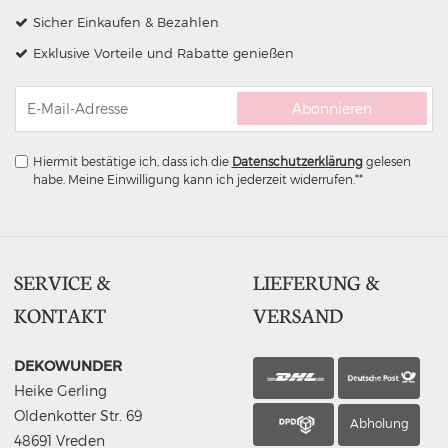
Sicher Einkaufen & Bezahlen
Exklusive Vorteile und Rabatte genießen
Abonnieren
Hiermit bestätige ich, dass ich die
Daten­schutz­erklärung
gelesen
habe. Meine Einwilligung kann ich jederzeit widerrufen.**
SERVICE &
LIEFERUNG &
KONTAKT
VERSAND
DEKOWUNDER
Heike Gerling
Oldenkotter Str. 69
Abholung
48691 Vreden