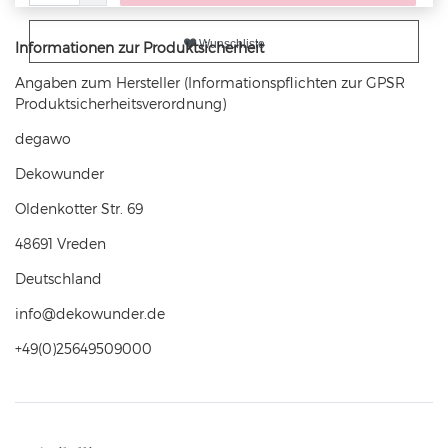
Wunschliste
Informationen zur Produktsicherheit
Angaben zum Hersteller (Informationspflichten zur GPSR
Produktsicherheitsverordnung)
degawo
Dekowunder
Oldenkotter Str.
69
48691
Vreden
Deutschland
info@dekowunder.de
+49(0)25649509000