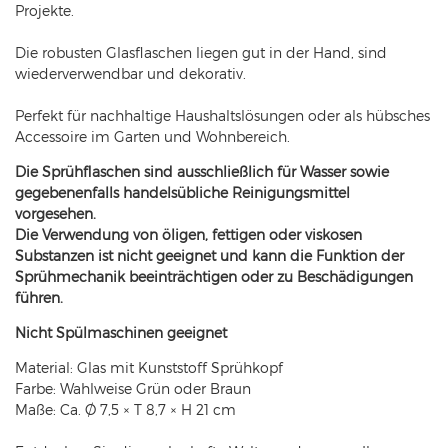
Projekte.
Die robusten Glasflaschen liegen gut in der Hand, sind
wiederverwendbar und dekorativ.
Perfekt für nachhaltige Haushaltslösungen oder als hübsches
Accessoire im Garten und Wohnbereich.
Die Sprühflaschen sind ausschließlich für Wasser sowie
gegebenenfalls handelsübliche Reinigungsmittel
vorgesehen.
Die Verwendung von öligen, fettigen oder viskosen
Substanzen ist nicht geeignet und kann die Funktion der
Sprühmechanik beeinträchtigen oder zu Beschädigungen
führen.
Nicht Spülmaschinen geeignet
Material: Glas mit Kunststoff Sprühkopf
Farbe: Wahlweise Grün oder Braun
Maße: Ca. Ø 7,5 × T 8,7 × H 21 cm