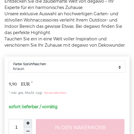
Entdecken Sie die zauberhafte Welt von degawo – Ihr
Experte für ein harmonisches Zuhause.
Unsere exklusive Auswahl an hochwertigen Garten- und
stilvollen Wohnaccessoires verleiht Ihrem Outdoor- und
Indoor Bereich das gewisse Etwas. Bei degawo finden Sie
das perfekte Highlight.
Tauchen Sie ein in eine Welt voller Inspiration und
verschönern Sie Ihr Zuhause mit degawo von Dekowunder.
Farbe Sprühflaschen
*
9,90 EUR
* inkl. ges. MwSt. zzgl.
Versandkosten
sofort lieferbar / vorrätig
IN DEN WARENKORB