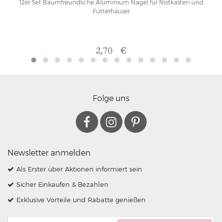
12er Set Baumfreundliche Aluminium Nägel für Nistkästen und
Futterhäuser
2,70 €
Folge uns
Newsletter anmelden
Als Erster über Aktionen informiert sein
Sicher Einkaufen & Bezahlen
Exklusive Vorteile und Rabatte genießen