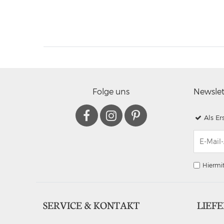
Folge uns
Newsle
Als Er
Hiermit
SERVICE & KONTAKT
LIEF