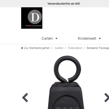
Versandkostenfrei ab 49€
Garten
Kinderwelt
Zur Startseite gehen
Garten
Dekoration
Schwerer Türstoppe