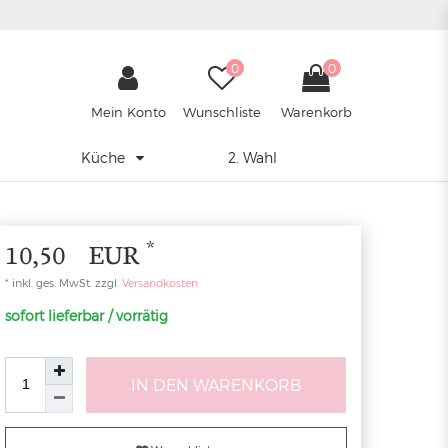
0
0
Mein Konto
Wunschliste
Warenkorb
Küche
2. Wahl
*
10,50 EUR
* inkl. ges. MwSt. zzgl.
Versandkosten
sofort lieferbar / vorrätig
IN DEN WARENKORB